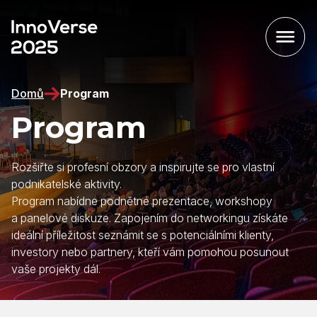
Domů
Program
Program
Rozšiřte si profesní obzory a inspirujte se pro vlastní
podnikatelské aktivity.
Program nabídne podnětné prezentace, workshopy
a panelové diskuze. Zapojením do networkingu získáte
ideální příležitost seznámit se s potenciálními klienty,
investory nebo partnery, kteří vám pomohou posunout
vaše projekty dál.